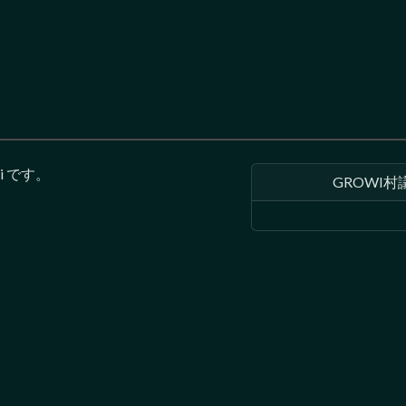
 です。
GROWI