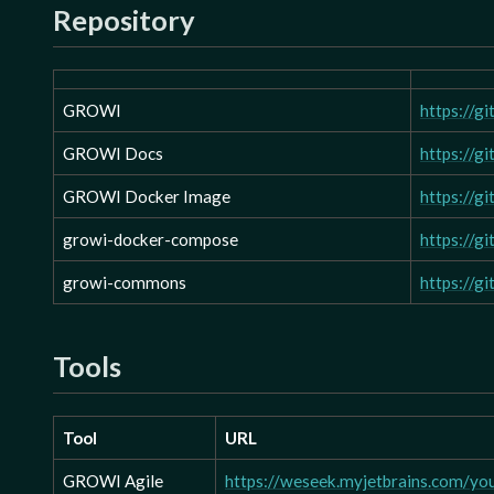
Repository
GROWI
https://g
GROWI Docs
https://g
GROWI Docker Image
https://g
growi-docker-compose
https://
growi-commons
https://
Tools
Tool
URL
GROWI Agile
https://weseek.myjetbrains.com/yo