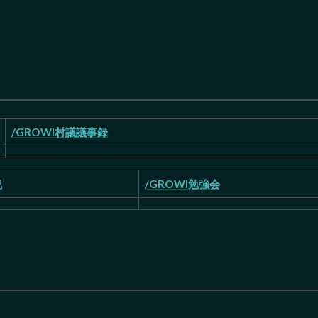
/GROWI村議議事録
記
/GROWI勉強会