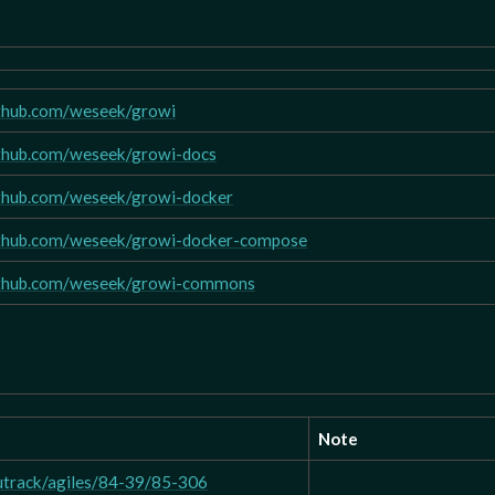
ithub.com/weseek/growi
ithub.com/weseek/growi-docs
ithub.com/weseek/growi-docker
github.com/weseek/growi-docker-compose
github.com/weseek/growi-commons
Note
utrack/agiles/84-39/85-306